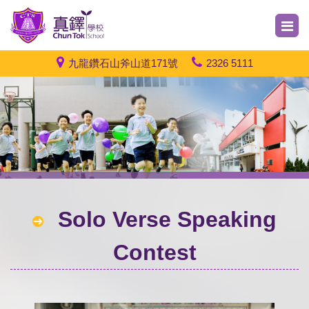
九龍鑽石山斧山道171號
2326 5111
Solo Verse Speaking
Contest