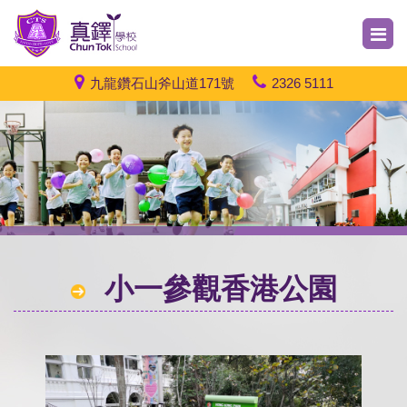
九龍鑽石山斧山道171號
2326 5111
小一參觀香港公園