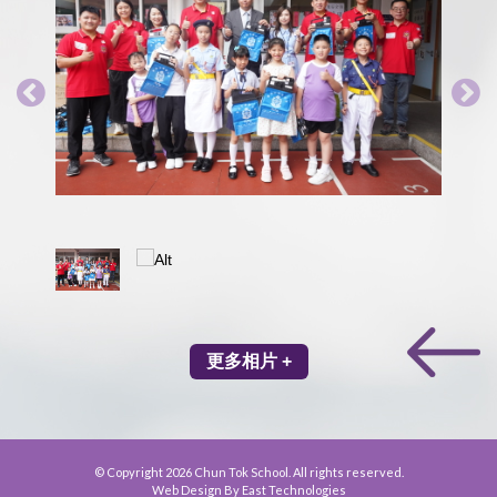
更多相片 +
© Copyright 2026 Chun Tok School. All rights reserved.
Web Design By East Technologies