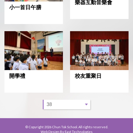
樂器互動音樂會
小一首日午膳
開學禮
校友重聚日
© Copyright 2026 Chun Tok School. All rights reserved.
Web Design By East Technologies