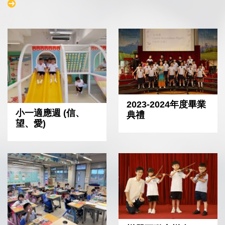
2023-2024年度畢業
小一適應週 (信、
典禮
望、愛)