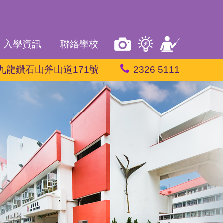
入學資訊
聯絡學校
九龍鑽石山斧山道171號
2326 5111