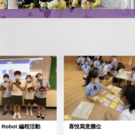
ee Robot 編程活動
喜悅寫意攤位