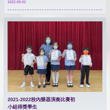
2022-08-02
2021-2022校內樂器演奏比賽初
小組得獎學生