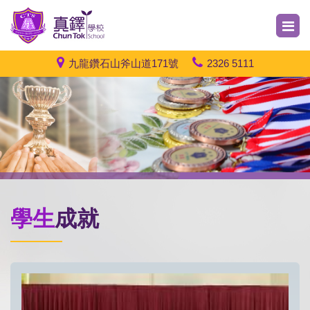
九龍鑽石山斧山道171號
2326 5111
學生
成就