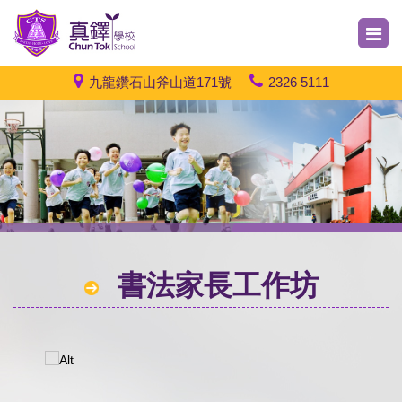
九龍鑽石山斧山道171號
2326 5111
書法家長工作坊