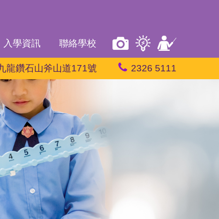
入學資訊
聯絡學校
九龍鑽石山斧山道171號
2326 5111