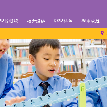
學校概覽
校舍設施
辦學特色
學生成就