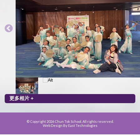
更多相片 +
© Copyright 2026 Chun Tok School. All rights reserved.
Web Design By East Technologies