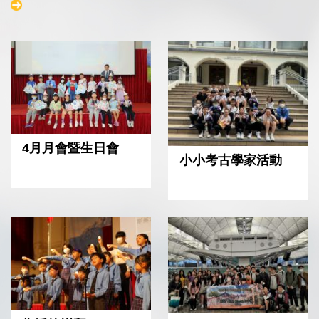
4月月會暨生日會
小小考古學家活動