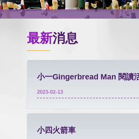
最新
消息
小一Gingerbread Man 閱
2023-02-13
小四火箭車