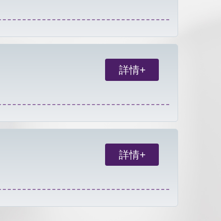
詳情+
詳情+