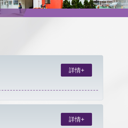
詳情+
詳情+