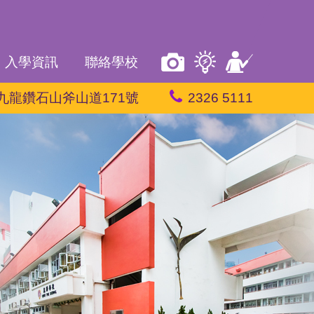
入學資訊
聯絡學校
九龍鑽石山斧山道171號
2326 5111