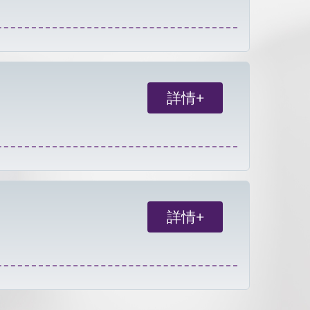
詳情+
詳情+