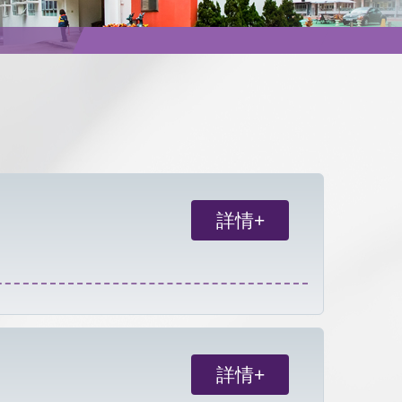
詳情+
詳情+