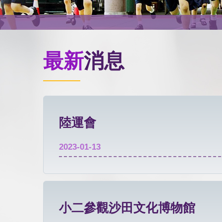
最新
消息
陸運會
2023-01-13
小二參觀沙田文化博物館