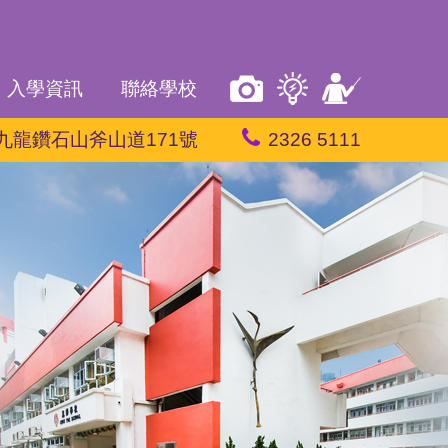
入學資訊
聯絡學校
九龍鑽石山斧山道171號
2326 5111